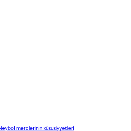
eybol mərclərinin xüsusiyyətləri