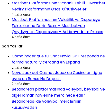
Mostbet Platformasının Vicdanlı Təhlili – Mostbet
Nədir? Platformanın Əsas Xüsusiyyətləri
4 hafta önce
Mostbet Platformasının Volatillik və Dispersiya
Faktorlarına Dərin Baxış – Mostbet-də
Qeydiyyatın Dispersiyası – Addım-addım Proses
4 hafta önce
Son Yazılar
Cómo hacer que tu Chat Novia GPT responda de
forma natural y cercana en España
2 hafta önce
Nova Jackpot Casino : Jouez au Casino en Ligne
avec un Bonus No Deposit
2 hafta önce
Betandreas platformasında voleybol, beysbol və
digər idman növlərinə mərc necə edilir –
Betandreas-də voleybol mərclərinin
xüsusiyyətləri