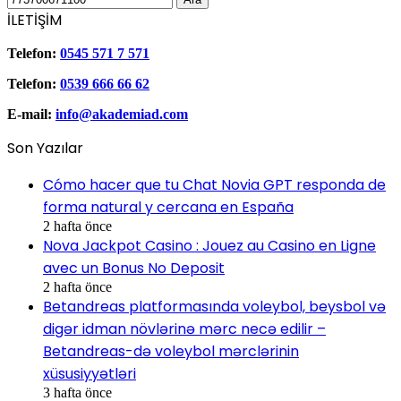
İLETİŞİM
Telefon:
0545 571 7 571
Telefon:
0539 666 66 62
E-mail:
info@akademiad.com
Son Yazılar
Cómo hacer que tu Chat Novia GPT responda de
forma natural y cercana en España
2 hafta önce
Nova Jackpot Casino : Jouez au Casino en Ligne
avec un Bonus No Deposit
2 hafta önce
Betandreas platformasında voleybol, beysbol və
digər idman növlərinə mərc necə edilir –
Betandreas-də voleybol mərclərinin
xüsusiyyətləri
3 hafta önce