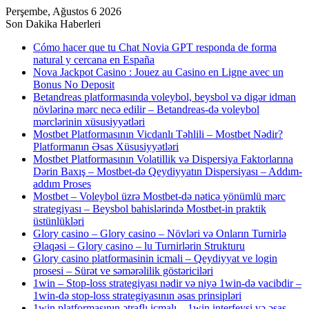
Perşembe, Ağustos 6 2026
Son Dakika Haberleri
Cómo hacer que tu Chat Novia GPT responda de forma
natural y cercana en España
Nova Jackpot Casino : Jouez au Casino en Ligne avec un
Bonus No Deposit
Betandreas platformasında voleybol, beysbol və digər idman
növlərinə mərc necə edilir – Betandreas-də voleybol
mərclərinin xüsusiyyətləri
Mostbet Platformasının Vicdanlı Təhlili – Mostbet Nədir?
Platformanın Əsas Xüsusiyyətləri
Mostbet Platformasının Volatillik və Dispersiya Faktorlarına
Dərin Baxış – Mostbet-də Qeydiyyatın Dispersiyası – Addım-
addım Proses
Mostbet – Voleybol üzrə Mostbet-də nəticə yönümlü mərc
strategiyası – Beysbol bahislərində Mostbet-in praktik
üstünlükləri
Glory casino – Glory casino – Növləri və Onların Turnirlə
Əlaqəsi – Glory casino – lu Turnirlərin Strukturu
Glory casino platformasinin icmali – Qeydiyyat ve login
prosesi – Sürət ve səmərəlilik göstəriciləri
1win – Stop-loss strategiyası nədir və niyə 1win-də vacibdir –
1win-də stop-loss strategiyasının əsas prinsipləri
1win platformasının ətraflı icmalı – 1win interfeysi və əsas