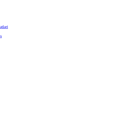
tləri
es