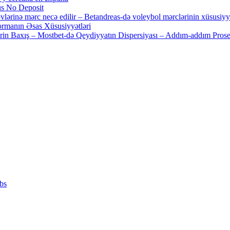
us No Deposit
lərinə mərc necə edilir – Betandreas-də voleybol mərclərinin xüsusiyyə
formanın Əsas Xüsusiyyətləri
Dərin Baxış – Mostbet-də Qeydiyyatın Dispersiyası – Addım-addım Pros
bs