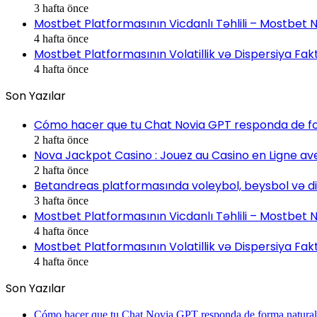
3 hafta önce
Mostbet Platformasının Vicdanlı Təhlili – Mostbet 
4 hafta önce
Mostbet Platformasının Volatillik və Dispersiya F
4 hafta önce
Son Yazılar
Cómo hacer que tu Chat Novia GPT responda de f
2 hafta önce
Nova Jackpot Casino : Jouez au Casino en Ligne av
2 hafta önce
Betandreas platformasında voleybol, beysbol və di
3 hafta önce
Mostbet Platformasının Vicdanlı Təhlili – Mostbet 
4 hafta önce
Mostbet Platformasının Volatillik və Dispersiya F
4 hafta önce
Son Yazılar
Cómo hacer que tu Chat Novia GPT responda de forma natural