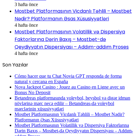
3 hafta önce
Mostbet Platformasının Vicdanlı Təhlili – Mostbet
Nədir? Platformanın Əsas Xüsusiyyətləri
4 hafta önce
Mostbet Platformasının Volatillik və Dispersiya
Faktorlarına Dərin Baxış – Mostbet-də
Qeydiyyatın Dispersiyası – Addım-addım Proses
4 hafta önce
Son Yazılar
Cómo hacer que tu Chat Novia GPT responda de forma
natural y cercana en España
Nova Jackpot Casino : Jouez au Casino en Ligne avec un
Bonus No Deposit
Betandreas platformasında voleybol, beysbol və digər idman
növlərinə mərc necə edilir – Betandreas-də voleybol
mərclərinin xüsusiyyətləri
Mostbet Platformasının Vicdanlı Təhlili – Mostbet Nədir?
Platformanın Əsas Xüsusiyyətləri
Mostbet Platformasının Volatillik və Dispersiya Faktorlarına
Dərin Baxış – Mostbet-də Qeydiyyatın Dispersiyası – Addım-