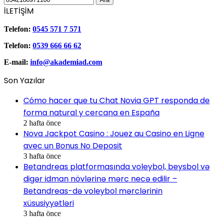
İLETİŞİM
Telefon:
0545 571 7 571
Telefon:
0539 666 66 62
E-mail:
info@akademiad.com
Son Yazılar
Cómo hacer que tu Chat Novia GPT responda de
forma natural y cercana en España
2 hafta önce
Nova Jackpot Casino : Jouez au Casino en Ligne
avec un Bonus No Deposit
3 hafta önce
Betandreas platformasında voleybol, beysbol və
digər idman növlərinə mərc necə edilir –
Betandreas-də voleybol mərclərinin
xüsusiyyətləri
3 hafta önce