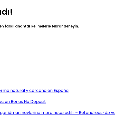
adı!
n farklı anahtar kelimelerle tekrar deneyin.
orma natural y cercana en España
ec un Bonus No Deposit
gər idman növlərinə mərc necə edilir – Betandreas-də vol