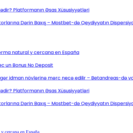
Nədir? Platformanın Əsas Xüsusiyyətləri
aktorlarına Dərin Baxış – Mostbet-də Qeydiyyatın Dispers
orma natural y cercana en España
ec un Bonus No Deposit
gər idman növlərinə mərc necə edilir – Betandreas-də vol
Nədir? Platformanın Əsas Xüsusiyyətləri
aktorlarına Dərin Baxış – Mostbet-də Qeydiyyatın Dispers
 y cercana en España