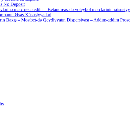
us No Deposit
lərinə mərc necə edilir – Betandreas-də voleybol mərclərinin xüsusiyyə
formanın Əsas Xüsusiyyətləri
Dərin Baxış – Mostbet-də Qeydiyyatın Dispersiyası – Addım-addım Pros
bs