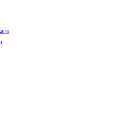
tləri
es