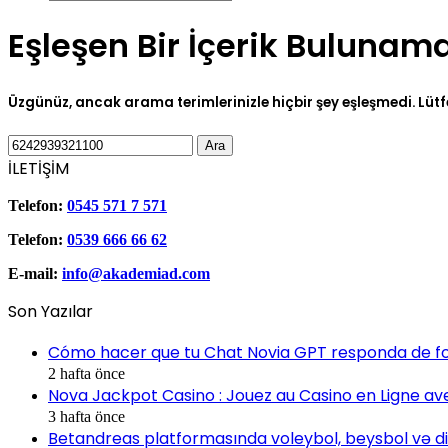
Arama
yap
Eşleşen Bir İçerik Bulunam
...
Üzgünüz, ancak arama terimlerinizle hiçbir şey eşleşmedi. Lütfe
Arama:
İLETİŞİM
Telefon:
0545 571 7 571
Telefon:
0539 666 66 62
E-mail:
info@akademiad.com
Son Yazılar
Cómo hacer que tu Chat Novia GPT responda de f
2 hafta önce
Nova Jackpot Casino : Jouez au Casino en Ligne av
3 hafta önce
Betandreas platformasında voleybol, beysbol və di