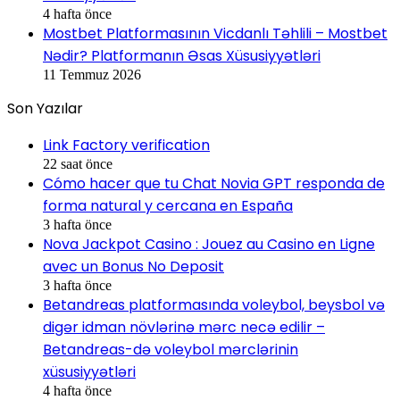
4 hafta önce
Mostbet Platformasının Vicdanlı Təhlili – Mostbet
Nədir? Platformanın Əsas Xüsusiyyətləri
11 Temmuz 2026
Son Yazılar
Link Factory verification
22 saat önce
Cómo hacer que tu Chat Novia GPT responda de
forma natural y cercana en España
3 hafta önce
Nova Jackpot Casino : Jouez au Casino en Ligne
avec un Bonus No Deposit
3 hafta önce
Betandreas platformasında voleybol, beysbol və
digər idman növlərinə mərc necə edilir –
Betandreas-də voleybol mərclərinin
xüsusiyyətləri
4 hafta önce