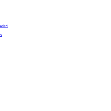
tləri
es