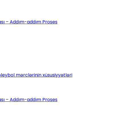
iyası – Addım-addım Proses
eybol mərclərinin xüsusiyyətləri
iyası – Addım-addım Proses