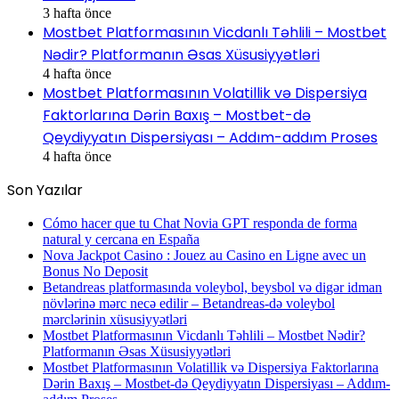
3 hafta önce
Mostbet Platformasının Vicdanlı Təhlili – Mostbet
Nədir? Platformanın Əsas Xüsusiyyətləri
4 hafta önce
Mostbet Platformasının Volatillik və Dispersiya
Faktorlarına Dərin Baxış – Mostbet-də
Qeydiyyatın Dispersiyası – Addım-addım Proses
4 hafta önce
Son Yazılar
Cómo hacer que tu Chat Novia GPT responda de forma
natural y cercana en España
Nova Jackpot Casino : Jouez au Casino en Ligne avec un
Bonus No Deposit
Betandreas platformasında voleybol, beysbol və digər idman
növlərinə mərc necə edilir – Betandreas-də voleybol
mərclərinin xüsusiyyətləri
Mostbet Platformasının Vicdanlı Təhlili – Mostbet Nədir?
Platformanın Əsas Xüsusiyyətləri
Mostbet Platformasının Volatillik və Dispersiya Faktorlarına
Dərin Baxış – Mostbet-də Qeydiyyatın Dispersiyası – Addım-