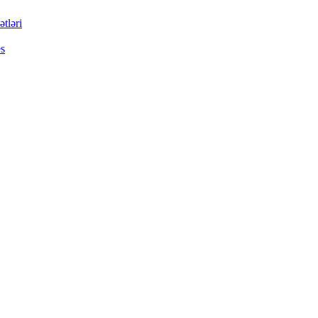
tləri
es