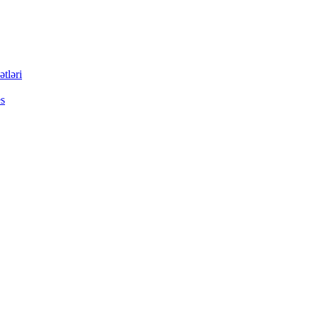
tləri
es