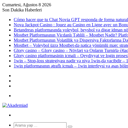
Cumartesi, Ağustos 8 2026
Son Dakika Haberleri
Cómo hacer que tu Chat Novia GPT responda de forma natural
Nova Jackpot Casino : Jouez au Casino en Ligne avec un Bon
Betandreas platformasında voleybol, beysbol və digər idman növ
Mostbet Platformasının Vicdanlı Təhlili – Mostbet Nədir? Plat
Mostbet Platformasının Volatillik və Dispersiya Faktorlarına 
Mostbet – Voleybol üzrə Mostbet-də nəticə yönümlü mərc strateg
Glory casino – Glory casino – Növləri və Onların Turnirlə Əlaqə
Glory casino platformasinin icmali – Qeydiyyat ve login prosesi 
1win – Stop-loss strategiyası nədir və niyə 1win-də vacibdir – 1w
1win platformasının ətraflı icmalı – 1win interfeysi və əsas bölm
Kenar
Bölmesi
Rastgele
Makale
Kayıt
Ol
Menü
Arama
yap
...