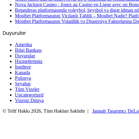
Nova Jackpot Casino : Jouez au Casino en Ligne avec un Bon
Betandreas platformasında voleybol, beysbol və digər idman növ
Mostbet Platformasının Vicdanlı Təhlili – Mostbet Nədir? Plat
Mostbet Platformasının Volatillik və Dispersiya Faktorlarına 
Duyurular
Amerika
Bilgi Bankası
Duyurular
Hizmetlerimiz
İngiltere
Kanada
Polonya
Seyahat
Tüm Vizeler
Uncategorized
Vizesiz Dünya
© Telif Hakkı 2026, Tüm Hakları Saklıdır |
Jannah Tasarımcı TieLa
Başa
dön
tuşu