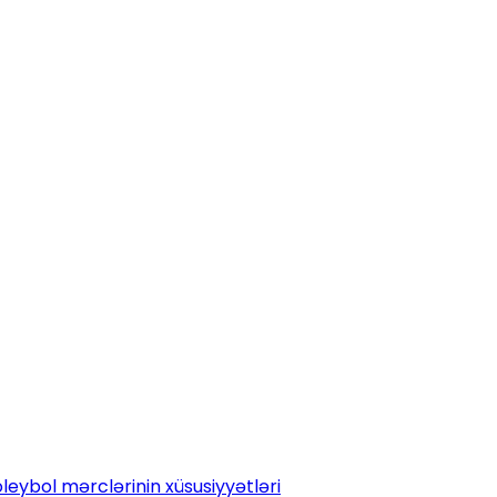
eybol mərclərinin xüsusiyyətləri