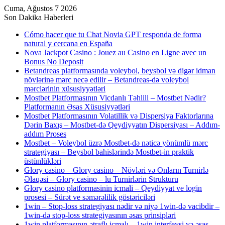
Cuma, Ağustos 7 2026
Son Dakika Haberleri
Cómo hacer que tu Chat Novia GPT responda de forma
natural y cercana en España
Nova Jackpot Casino : Jouez au Casino en Ligne avec un
Bonus No Deposit
Betandreas platformasında voleybol, beysbol və digər idman
növlərinə mərc necə edilir – Betandreas-də voleybol
mərclərinin xüsusiyyətləri
Mostbet Platformasının Vicdanlı Təhlili – Mostbet Nədir?
Platformanın Əsas Xüsusiyyətləri
Mostbet Platformasının Volatillik və Dispersiya Faktorlarına
Dərin Baxış – Mostbet-də Qeydiyyatın Dispersiyası – Addım-
addım Proses
Mostbet – Voleybol üzrə Mostbet-də nəticə yönümlü mərc
strategiyası – Beysbol bahislərində Mostbet-in praktik
üstünlükləri
Glory casino – Glory casino – Növləri və Onların Turnirlə
Əlaqəsi – Glory casino – lu Turnirlərin Strukturu
Glory casino platformasinin icmali – Qeydiyyat ve login
prosesi – Sürət ve səmərəlilik göstəriciləri
1win – Stop-loss strategiyası nədir və niyə 1win-də vacibdir –
1win-də stop-loss strategiyasının əsas prinsipləri
1win platformasının ətraflı icmalı – 1win interfeysi və əsas