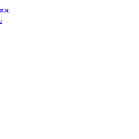
tləri
es