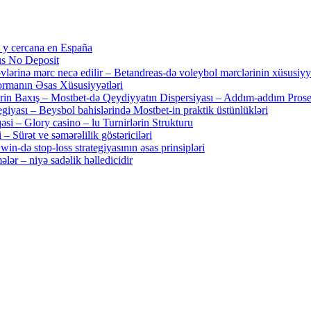
 y cercana en España
us No Deposit
lərinə mərc necə edilir – Betandreas-də voleybol mərclərinin xüsusiyyə
formanın Əsas Xüsusiyyətləri
Dərin Baxış – Mostbet-də Qeydiyyatın Dispersiyası – Addım-addım Pros
iyası – Beysbol bahislərində Mostbet-in praktik üstünlükləri
si – Glory casino – lu Turnirlərin Strukturu
– Sürət ve səmərəlilik göstəriciləri
in-də stop-loss strategiyasının əsas prinsipləri
ələr – niyə sadəlik həlledicidir