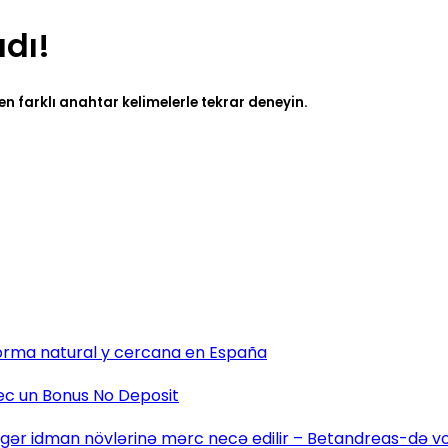
adı!
n farklı anahtar kelimelerle tekrar deneyin.
orma natural y cercana en España
ec un Bonus No Deposit
gər idman növlərinə mərc necə edilir – Betandreas-də vol