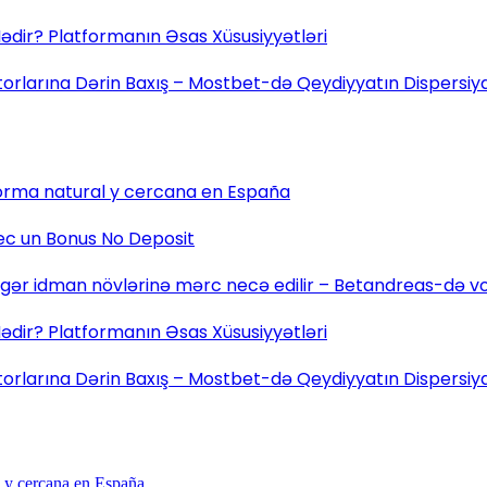
Nədir? Platformanın Əsas Xüsusiyyətləri
aktorlarına Dərin Baxış – Mostbet-də Qeydiyyatın Dispers
orma natural y cercana en España
ec un Bonus No Deposit
gər idman növlərinə mərc necə edilir – Betandreas-də vol
Nədir? Platformanın Əsas Xüsusiyyətləri
aktorlarına Dərin Baxış – Mostbet-də Qeydiyyatın Dispers
 y cercana en España