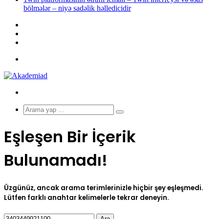
bölmələr – niyə sadəlik həlledicidir
Kenar
Bölmesi
Rastgele
Makale
Kayıt
Ol
Menü
Arama
yap
...
Arama
yap
Eşleşen Bir İçerik
...
Bulunamadı!
Üzgünüz, ancak arama terimlerinizle hiçbir şey eşleşmedi.
Lütfen farklı anahtar kelimelerle tekrar deneyin.
Arama: