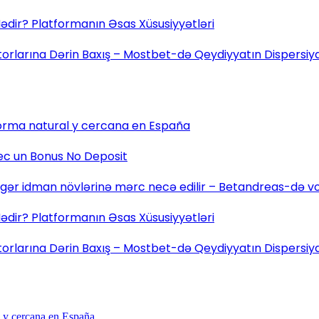
Nədir? Platformanın Əsas Xüsusiyyətləri
aktorlarına Dərin Baxış – Mostbet-də Qeydiyyatın Dispers
orma natural y cercana en España
ec un Bonus No Deposit
gər idman növlərinə mərc necə edilir – Betandreas-də vol
Nədir? Platformanın Əsas Xüsusiyyətləri
aktorlarına Dərin Baxış – Mostbet-də Qeydiyyatın Dispers
 y cercana en España