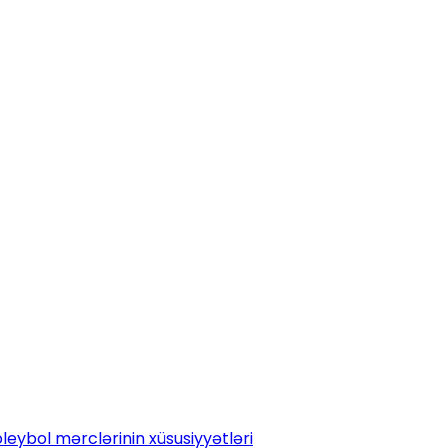
eybol mərclərinin xüsusiyyətləri