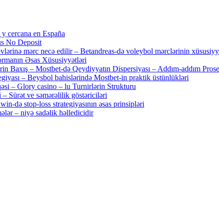
 y cercana en España
us No Deposit
lərinə mərc necə edilir – Betandreas-də voleybol mərclərinin xüsusiyyə
formanın Əsas Xüsusiyyətləri
Dərin Baxış – Mostbet-də Qeydiyyatın Dispersiyası – Addım-addım Pros
iyası – Beysbol bahislərində Mostbet-in praktik üstünlükləri
si – Glory casino – lu Turnirlərin Strukturu
– Sürət ve səmərəlilik göstəriciləri
in-də stop-loss strategiyasının əsas prinsipləri
ələr – niyə sadəlik həlledicidir