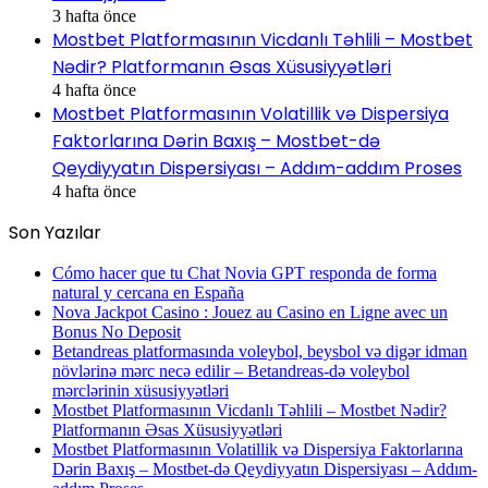
3 hafta önce
Mostbet Platformasının Vicdanlı Təhlili – Mostbet
Nədir? Platformanın Əsas Xüsusiyyətləri
4 hafta önce
Mostbet Platformasının Volatillik və Dispersiya
Faktorlarına Dərin Baxış – Mostbet-də
Qeydiyyatın Dispersiyası – Addım-addım Proses
4 hafta önce
Son Yazılar
Cómo hacer que tu Chat Novia GPT responda de forma
natural y cercana en España
Nova Jackpot Casino : Jouez au Casino en Ligne avec un
Bonus No Deposit
Betandreas platformasında voleybol, beysbol və digər idman
növlərinə mərc necə edilir – Betandreas-də voleybol
mərclərinin xüsusiyyətləri
Mostbet Platformasının Vicdanlı Təhlili – Mostbet Nədir?
Platformanın Əsas Xüsusiyyətləri
Mostbet Platformasının Volatillik və Dispersiya Faktorlarına
Dərin Baxış – Mostbet-də Qeydiyyatın Dispersiyası – Addım-