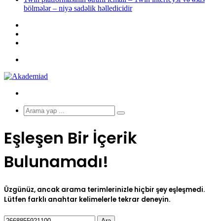
bölmələr – niyə sadəlik həlledicidir
Kenar
Bölmesi
Rastgele
Makale
Kayıt
Ol
Menü
Arama
yap
...
Arama
yap
Eşleşen Bir İçerik
...
Bulunamadı!
Üzgünüz, ancak arama terimlerinizle hiçbir şey eşleşmedi.
Lütfen farklı anahtar kelimelerle tekrar deneyin.
Arama: