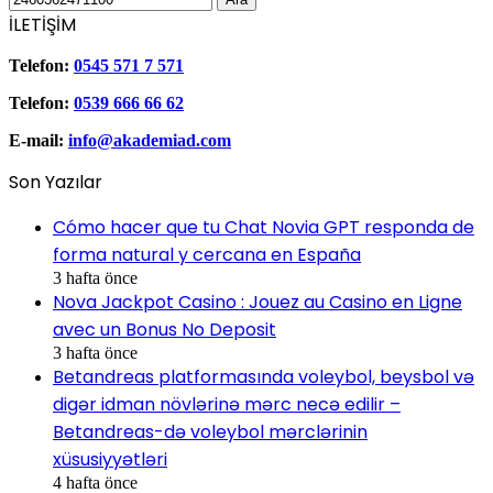
İLETİŞİM
Telefon:
0545 571 7 571
Telefon:
0539 666 66 62
E-mail:
info@akademiad.com
Son Yazılar
Cómo hacer que tu Chat Novia GPT responda de
forma natural y cercana en España
3 hafta önce
Nova Jackpot Casino : Jouez au Casino en Ligne
avec un Bonus No Deposit
3 hafta önce
Betandreas platformasında voleybol, beysbol və
digər idman növlərinə mərc necə edilir –
Betandreas-də voleybol mərclərinin
xüsusiyyətləri
4 hafta önce