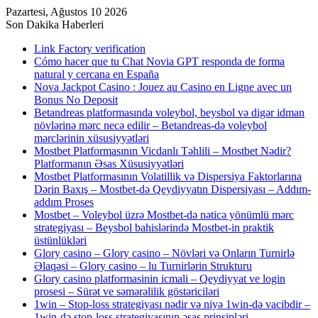
Pazartesi, Ağustos 10 2026
Son Dakika Haberleri
Link Factory verification
Cómo hacer que tu Chat Novia GPT responda de forma
natural y cercana en España
Nova Jackpot Casino : Jouez au Casino en Ligne avec un
Bonus No Deposit
Betandreas platformasında voleybol, beysbol və digər idman
növlərinə mərc necə edilir – Betandreas-də voleybol
mərclərinin xüsusiyyətləri
Mostbet Platformasının Vicdanlı Təhlili – Mostbet Nədir?
Platformanın Əsas Xüsusiyyətləri
Mostbet Platformasının Volatillik və Dispersiya Faktorlarına
Dərin Baxış – Mostbet-də Qeydiyyatın Dispersiyası – Addım-
addım Proses
Mostbet – Voleybol üzrə Mostbet-də nəticə yönümlü mərc
strategiyası – Beysbol bahislərində Mostbet-in praktik
üstünlükləri
Glory casino – Glory casino – Növləri və Onların Turnirlə
Əlaqəsi – Glory casino – lu Turnirlərin Strukturu
Glory casino platformasinin icmali – Qeydiyyat ve login
prosesi – Sürət ve səmərəlilik göstəriciləri
1win – Stop-loss strategiyası nədir və niyə 1win-də vacibdir –
1win-də stop-loss strategiyasının əsas prinsipləri