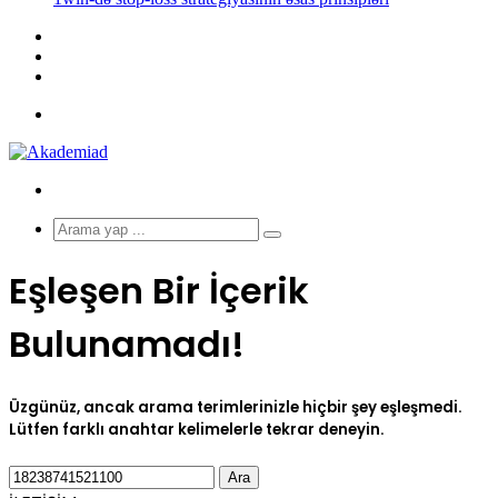
Kenar
Bölmesi
Rastgele
Makale
Kayıt
Ol
Menü
Arama
yap
...
Arama
yap
Eşleşen Bir İçerik
...
Bulunamadı!
Üzgünüz, ancak arama terimlerinizle hiçbir şey eşleşmedi.
Lütfen farklı anahtar kelimelerle tekrar deneyin.
Arama: