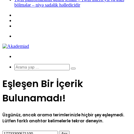
bölmələr – niyə sadəlik həlledicidir
Kenar
Bölmesi
Rastgele
Makale
Kayıt
Ol
Menü
Arama
yap
...
Arama
yap
Eşleşen Bir İçerik
...
Bulunamadı!
Üzgünüz, ancak arama terimlerinizle hiçbir şey eşleşmedi.
Lütfen farklı anahtar kelimelerle tekrar deneyin.
Arama: