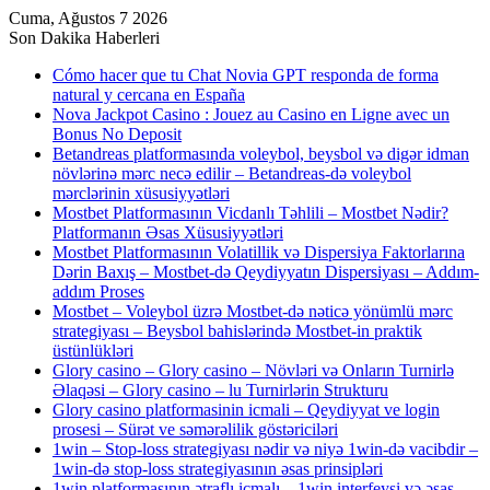
Cuma, Ağustos 7 2026
Son Dakika Haberleri
Cómo hacer que tu Chat Novia GPT responda de forma
natural y cercana en España
Nova Jackpot Casino : Jouez au Casino en Ligne avec un
Bonus No Deposit
Betandreas platformasında voleybol, beysbol və digər idman
növlərinə mərc necə edilir – Betandreas-də voleybol
mərclərinin xüsusiyyətləri
Mostbet Platformasının Vicdanlı Təhlili – Mostbet Nədir?
Platformanın Əsas Xüsusiyyətləri
Mostbet Platformasının Volatillik və Dispersiya Faktorlarına
Dərin Baxış – Mostbet-də Qeydiyyatın Dispersiyası – Addım-
addım Proses
Mostbet – Voleybol üzrə Mostbet-də nəticə yönümlü mərc
strategiyası – Beysbol bahislərində Mostbet-in praktik
üstünlükləri
Glory casino – Glory casino – Növləri və Onların Turnirlə
Əlaqəsi – Glory casino – lu Turnirlərin Strukturu
Glory casino platformasinin icmali – Qeydiyyat ve login
prosesi – Sürət ve səmərəlilik göstəriciləri
1win – Stop-loss strategiyası nədir və niyə 1win-də vacibdir –
1win-də stop-loss strategiyasının əsas prinsipləri
1win platformasının ətraflı icmalı – 1win interfeysi və əsas