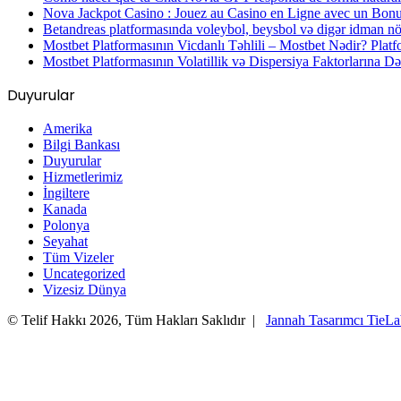
Nova Jackpot Casino : Jouez au Casino en Ligne avec un Bon
Betandreas platformasında voleybol, beysbol və digər idman növ
Mostbet Platformasının Vicdanlı Təhlili – Mostbet Nədir? Plat
Mostbet Platformasının Volatillik və Dispersiya Faktorlarına 
Duyurular
Amerika
Bilgi Bankası
Duyurular
Hizmetlerimiz
İngiltere
Kanada
Polonya
Seyahat
Tüm Vizeler
Uncategorized
Vizesiz Dünya
© Telif Hakkı 2026, Tüm Hakları Saklıdır |
Jannah Tasarımcı TieLa
Başa
dön
tuşu