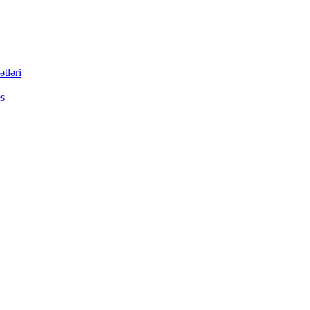
tləri
es