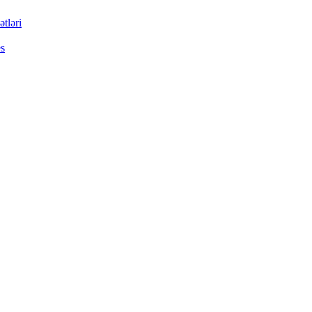
tləri
es