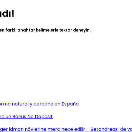
adı!
n farklı anahtar kelimelerle tekrar deneyin.
orma natural y cercana en España
ec un Bonus No Deposit
gər idman növlərinə mərc necə edilir – Betandreas-də vol