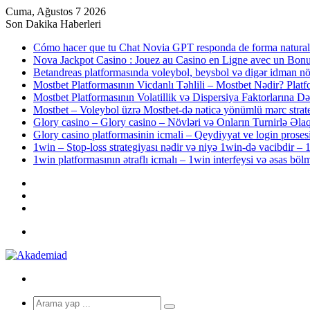
Cuma, Ağustos 7 2026
Son Dakika Haberleri
Cómo hacer que tu Chat Novia GPT responda de forma natural
Nova Jackpot Casino : Jouez au Casino en Ligne avec un Bon
Betandreas platformasında voleybol, beysbol və digər idman növ
Mostbet Platformasının Vicdanlı Təhlili – Mostbet Nədir? Plat
Mostbet Platformasının Volatillik və Dispersiya Faktorlarına 
Mostbet – Voleybol üzrə Mostbet-də nəticə yönümlü mərc strateg
Glory casino – Glory casino – Növləri və Onların Turnirlə Əlaqə
Glory casino platformasinin icmali – Qeydiyyat ve login prosesi 
1win – Stop-loss strategiyası nədir və niyə 1win-də vacibdir – 1w
1win platformasının ətraflı icmalı – 1win interfeysi və əsas bölm
Kenar
Bölmesi
Rastgele
Makale
Kayıt
Ol
Menü
Arama
yap
...