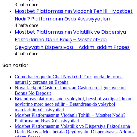
3 hafta önce
Mostbet Platformasının Vicdanlı Təhlili – Mostbet
Nədir? Platformanın Əsas Xüsusiyyətləri
4 hafta önce
Mostbet Platformasının Volatillik və Dispersiya
Faktorlarına Dərin Baxış – Mostbet-də
Qeydiyyatın Dispersiyası – Addım-addım Proses
4 hafta önce
Son Yazılar
Cómo hacer que tu Chat Novia GPT responda de forma
natural y cercana en España
Nova Jackpot Casino : Jouez au Casino en Ligne avec un
Bonus No Deposit
Betandreas platformasında voleybol, beysbol və digər idman
növlərinə mərc necə edilir – Betandreas-də voleybol
mərclərinin xüsusiyyətləri
Mostbet Platformasının Vicdanlı Təhlili – Mostbet Nədir?
Platformanın Əsas Xüsusiyyətləri
Mostbet Platformasının Volatillik və Dispersiya Faktorlarına
Dərin Baxış – Mostbet-də Qeydiyyatın Dispersiyası – Addım-