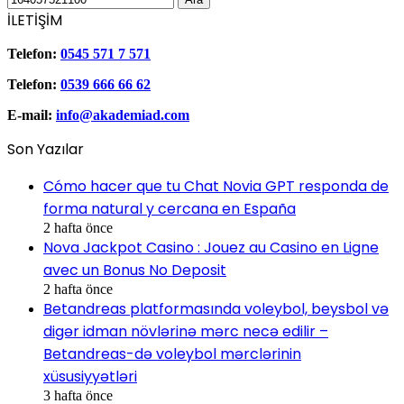
İLETİŞİM
Telefon:
0545 571 7 571
Telefon:
0539 666 66 62
E-mail:
info@akademiad.com
Son Yazılar
Cómo hacer que tu Chat Novia GPT responda de
forma natural y cercana en España
2 hafta önce
Nova Jackpot Casino : Jouez au Casino en Ligne
avec un Bonus No Deposit
2 hafta önce
Betandreas platformasında voleybol, beysbol və
digər idman növlərinə mərc necə edilir –
Betandreas-də voleybol mərclərinin
xüsusiyyətləri
3 hafta önce