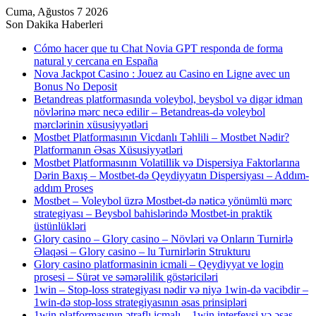
Cuma, Ağustos 7 2026
Son Dakika Haberleri
Cómo hacer que tu Chat Novia GPT responda de forma
natural y cercana en España
Nova Jackpot Casino : Jouez au Casino en Ligne avec un
Bonus No Deposit
Betandreas platformasında voleybol, beysbol və digər idman
növlərinə mərc necə edilir – Betandreas-də voleybol
mərclərinin xüsusiyyətləri
Mostbet Platformasının Vicdanlı Təhlili – Mostbet Nədir?
Platformanın Əsas Xüsusiyyətləri
Mostbet Platformasının Volatillik və Dispersiya Faktorlarına
Dərin Baxış – Mostbet-də Qeydiyyatın Dispersiyası – Addım-
addım Proses
Mostbet – Voleybol üzrə Mostbet-də nəticə yönümlü mərc
strategiyası – Beysbol bahislərində Mostbet-in praktik
üstünlükləri
Glory casino – Glory casino – Növləri və Onların Turnirlə
Əlaqəsi – Glory casino – lu Turnirlərin Strukturu
Glory casino platformasinin icmali – Qeydiyyat ve login
prosesi – Sürət ve səmərəlilik göstəriciləri
1win – Stop-loss strategiyası nədir və niyə 1win-də vacibdir –
1win-də stop-loss strategiyasının əsas prinsipləri
1win platformasının ətraflı icmalı – 1win interfeysi və əsas