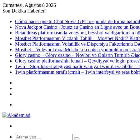
Cumartesi, Ağustos 8 2026
Son Dakika Haberleri
Cómo hacer que tu Chat Novia GPT responda de forma natural
Nova Jackpot Casino : Jouez au Casino en Ligne avec un Bon
Betandreas platformasında voleybol, beysbol və digər idman növ
Mostbet Platformasının Vicdanlı Təhlili – Mostbet Nədir? Plat
Mostbet Platformasının Volatillik və Dispersiya Faktorlarına 
Mostbet – Voleybol üzrə Mostbet-də nəticə yönümlü mərc strateg
Glory casino – Glory casino – Növləri və Onların Turnirlə Əlaqə
Glory casino platformasinin icmali – Qeydiyyat ve login prosesi 
1win – Stop-loss strategiyası nədir və niyə 1win-də vacibdir – 1w
1win platformasının ətraflı icmalı – 1win interfeysi və əsas bölm
Kenar
Bölmesi
Rastgele
Makale
Kayıt
Ol
Menü
Arama
yap
...