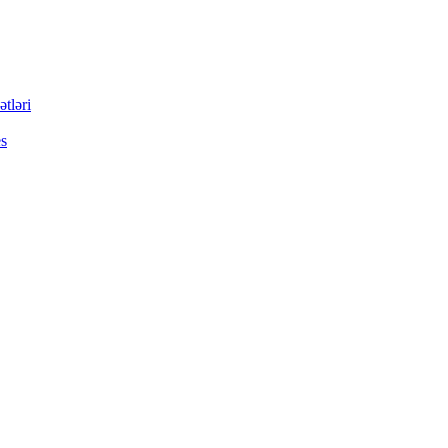
tləri
es