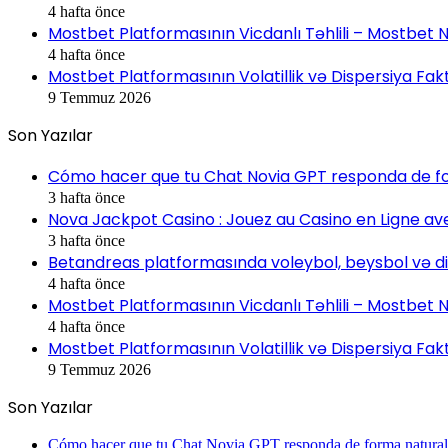
4 hafta önce
Mostbet Platformasının Vicdanlı Təhlili – Mostbet 
4 hafta önce
Mostbet Platformasının Volatillik və Dispersiya F
9 Temmuz 2026
Son Yazılar
Cómo hacer que tu Chat Novia GPT responda de f
3 hafta önce
Nova Jackpot Casino : Jouez au Casino en Ligne av
3 hafta önce
Betandreas platformasında voleybol, beysbol və di
4 hafta önce
Mostbet Platformasının Vicdanlı Təhlili – Mostbet 
4 hafta önce
Mostbet Platformasının Volatillik və Dispersiya F
9 Temmuz 2026
Son Yazılar
Cómo hacer que tu Chat Novia GPT responda de forma natural