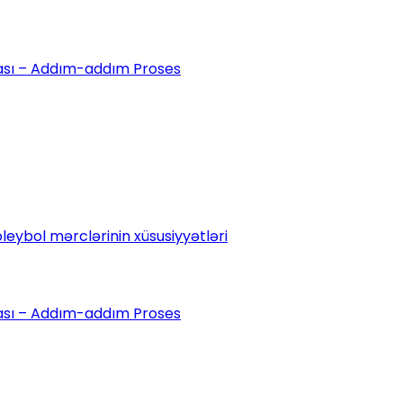
iyası – Addım-addım Proses
eybol mərclərinin xüsusiyyətləri
iyası – Addım-addım Proses