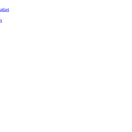
tləri
es