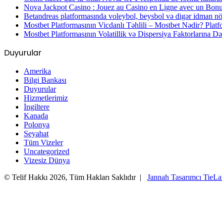
Nova Jackpot Casino : Jouez au Casino en Ligne avec un Bon
Betandreas platformasında voleybol, beysbol və digər idman növ
Mostbet Platformasının Vicdanlı Təhlili – Mostbet Nədir? Plat
Mostbet Platformasının Volatillik və Dispersiya Faktorlarına 
Duyurular
Amerika
Bilgi Bankası
Duyurular
Hizmetlerimiz
İngiltere
Kanada
Polonya
Seyahat
Tüm Vizeler
Uncategorized
Vizesiz Dünya
© Telif Hakkı 2026, Tüm Hakları Saklıdır |
Jannah Tasarımcı TieLa
Başa
dön
tuşu