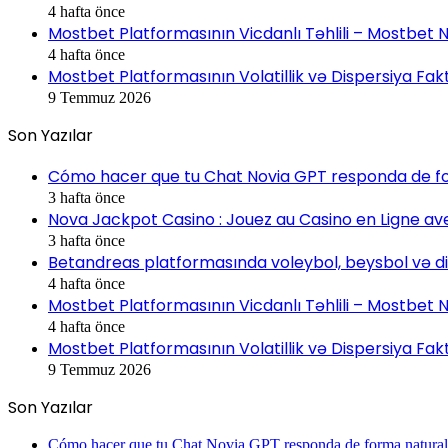
4 hafta önce
Mostbet Platformasının Vicdanlı Təhlili – Mostbet 
4 hafta önce
Mostbet Platformasının Volatillik və Dispersiya F
9 Temmuz 2026
Son Yazılar
Cómo hacer que tu Chat Novia GPT responda de f
3 hafta önce
Nova Jackpot Casino : Jouez au Casino en Ligne av
3 hafta önce
Betandreas platformasında voleybol, beysbol və di
4 hafta önce
Mostbet Platformasının Vicdanlı Təhlili – Mostbet 
4 hafta önce
Mostbet Platformasının Volatillik və Dispersiya F
9 Temmuz 2026
Son Yazılar
Cómo hacer que tu Chat Novia GPT responda de forma natural