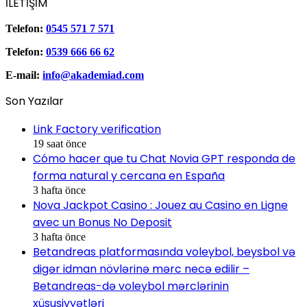
İLETİŞİM
Telefon:
0545 571 7 571
Telefon:
0539 666 66 62
E-mail:
info@akademiad.com
Son Yazılar
Link Factory verification
19 saat önce
Cómo hacer que tu Chat Novia GPT responda de
forma natural y cercana en España
3 hafta önce
Nova Jackpot Casino : Jouez au Casino en Ligne
avec un Bonus No Deposit
3 hafta önce
Betandreas platformasında voleybol, beysbol və
digər idman növlərinə mərc necə edilir –
Betandreas-də voleybol mərclərinin
xüsusiyyətləri