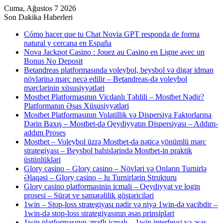
Cuma, Ağustos 7 2026
Son Dakika Haberleri
Cómo hacer que tu Chat Novia GPT responda de forma
natural y cercana en España
Nova Jackpot Casino : Jouez au Casino en Ligne avec un
Bonus No Deposit
Betandreas platformasında voleybol, beysbol və digər idman
növlərinə mərc necə edilir – Betandreas-də voleybol
mərclərinin xüsusiyyətləri
Mostbet Platformasının Vicdanlı Təhlili – Mostbet Nədir?
Platformanın Əsas Xüsusiyyətləri
Mostbet Platformasının Volatillik və Dispersiya Faktorlarına
Dərin Baxış – Mostbet-də Qeydiyyatın Dispersiyası – Addım-
addım Proses
Mostbet – Voleybol üzrə Mostbet-də nəticə yönümlü mərc
strategiyası – Beysbol bahislərində Mostbet-in praktik
üstünlükləri
Glory casino – Glory casino – Növləri və Onların Turnirlə
Əlaqəsi – Glory casino – lu Turnirlərin Strukturu
Glory casino platformasinin icmali – Qeydiyyat ve login
prosesi – Sürət ve səmərəlilik göstəriciləri
1win – Stop-loss strategiyası nədir və niyə 1win-də vacibdir –
1win-də stop-loss strategiyasının əsas prinsipləri
1win platformasının ətraflı icmalı – 1win interfeysi və əsas