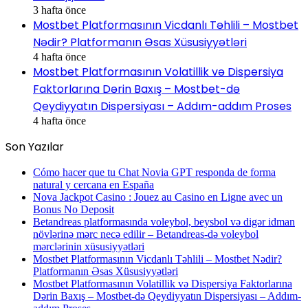
3 hafta önce
Mostbet Platformasının Vicdanlı Təhlili – Mostbet
Nədir? Platformanın Əsas Xüsusiyyətləri
4 hafta önce
Mostbet Platformasının Volatillik və Dispersiya
Faktorlarına Dərin Baxış – Mostbet-də
Qeydiyyatın Dispersiyası – Addım-addım Proses
4 hafta önce
Son Yazılar
Cómo hacer que tu Chat Novia GPT responda de forma
natural y cercana en España
Nova Jackpot Casino : Jouez au Casino en Ligne avec un
Bonus No Deposit
Betandreas platformasında voleybol, beysbol və digər idman
növlərinə mərc necə edilir – Betandreas-də voleybol
mərclərinin xüsusiyyətləri
Mostbet Platformasının Vicdanlı Təhlili – Mostbet Nədir?
Platformanın Əsas Xüsusiyyətləri
Mostbet Platformasının Volatillik və Dispersiya Faktorlarına
Dərin Baxış – Mostbet-də Qeydiyyatın Dispersiyası – Addım-