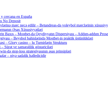
 y cercana en España
us No Deposit
lərinə mərc necə edilir – Betandreas-də voleybol mərclərinin xüsusiyyə
formanın Əsas Xüsusiyyətləri
Dərin Baxış – Mostbet-də Qeydiyyatın Dispersiyası – Addım-addım Pros
iyası – Beysbol bahislərində Mostbet-in praktik üstünlükləri
si – Glory casino – lu Turnirlərin Strukturu
– Sürət ve səmərəlilik göstəriciləri
in-də stop-loss strategiyasının əsas prinsipləri
ələr – niyə sadəlik həlledicidir