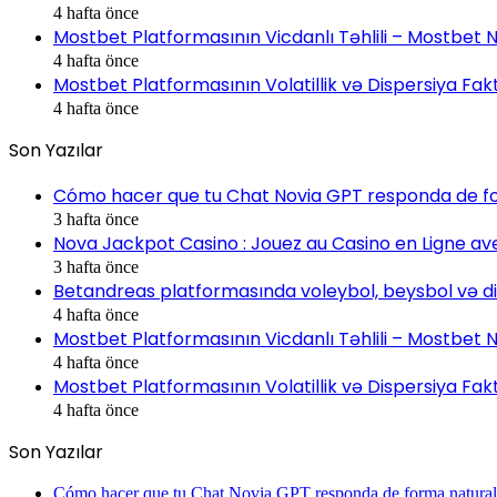
4 hafta önce
Mostbet Platformasının Vicdanlı Təhlili – Mostbet 
4 hafta önce
Mostbet Platformasının Volatillik və Dispersiya F
4 hafta önce
Son Yazılar
Cómo hacer que tu Chat Novia GPT responda de f
3 hafta önce
Nova Jackpot Casino : Jouez au Casino en Ligne av
3 hafta önce
Betandreas platformasında voleybol, beysbol və di
4 hafta önce
Mostbet Platformasının Vicdanlı Təhlili – Mostbet 
4 hafta önce
Mostbet Platformasının Volatillik və Dispersiya F
4 hafta önce
Son Yazılar
Cómo hacer que tu Chat Novia GPT responda de forma natural