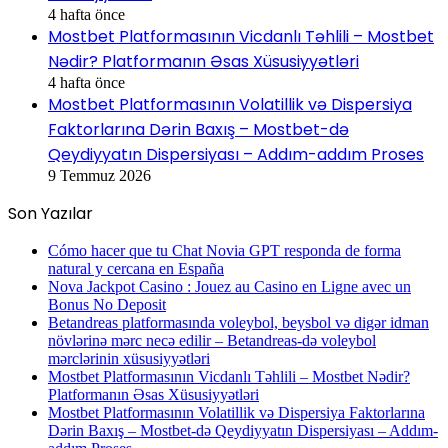
4 hafta önce
Mostbet Platformasının Vicdanlı Təhlili – Mostbet
Nədir? Platformanın Əsas Xüsusiyyətləri
4 hafta önce
Mostbet Platformasının Volatillik və Dispersiya
Faktorlarına Dərin Baxış – Mostbet-də
Qeydiyyatın Dispersiyası – Addım-addım Proses
9 Temmuz 2026
Son Yazılar
Cómo hacer que tu Chat Novia GPT responda de forma
natural y cercana en España
Nova Jackpot Casino : Jouez au Casino en Ligne avec un
Bonus No Deposit
Betandreas platformasında voleybol, beysbol və digər idman
növlərinə mərc necə edilir – Betandreas-də voleybol
mərclərinin xüsusiyyətləri
Mostbet Platformasının Vicdanlı Təhlili – Mostbet Nədir?
Platformanın Əsas Xüsusiyyətləri
Mostbet Platformasının Volatillik və Dispersiya Faktorlarına
Dərin Baxış – Mostbet-də Qeydiyyatın Dispersiyası – Addım-