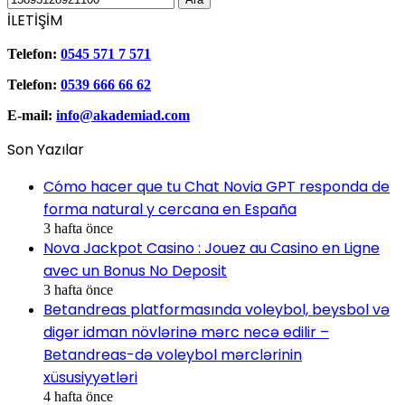
İLETİŞİM
Telefon:
0545 571 7 571
Telefon:
0539 666 66 62
E-mail:
info@akademiad.com
Son Yazılar
Cómo hacer que tu Chat Novia GPT responda de
forma natural y cercana en España
3 hafta önce
Nova Jackpot Casino : Jouez au Casino en Ligne
avec un Bonus No Deposit
3 hafta önce
Betandreas platformasında voleybol, beysbol və
digər idman növlərinə mərc necə edilir –
Betandreas-də voleybol mərclərinin
xüsusiyyətləri
4 hafta önce