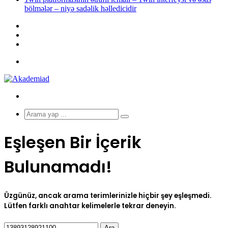
bölmələr – niyə sadəlik həlledicidir
Kenar
Bölmesi
Rastgele
Makale
Kayıt
Ol
Menü
Arama
yap
...
Arama
yap
Eşleşen Bir İçerik
...
Bulunamadı!
Üzgünüz, ancak arama terimlerinizle hiçbir şey eşleşmedi.
Lütfen farklı anahtar kelimelerle tekrar deneyin.
Arama: