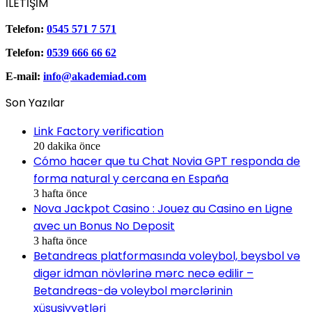
İLETİŞİM
Telefon:
0545 571 7 571
Telefon:
0539 666 66 62
E-mail:
info@akademiad.com
Son Yazılar
Link Factory verification
20 dakika önce
Cómo hacer que tu Chat Novia GPT responda de
forma natural y cercana en España
3 hafta önce
Nova Jackpot Casino : Jouez au Casino en Ligne
avec un Bonus No Deposit
3 hafta önce
Betandreas platformasında voleybol, beysbol və
digər idman növlərinə mərc necə edilir –
Betandreas-də voleybol mərclərinin
xüsusiyyətləri