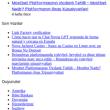
Mostbet Platformasının Vicdanlı Təhlili – Mostbet
Nədir? Platformanın Əsas Xüsusiyyətləri
4 hafta önce
Son Yazılar
Link Factory verification
Cómo hacer que tu Chat Novia GPT responda de forma
natural y cercana en España
Nova Jackpot Casino : Jouez au Casino en Ligne avec un
Bonus No Deposit
Betandreas platformasında voleybol, beysbol və digər idman
növlərinə mərc necə edilir – Betandreas-də voleybol
mərclərinin xüsusiyyətləri
Mostbet Platformasının Vicdanlı Təhlili – Mostbet Nədir?
Platformanın Əsas Xüsusiyyətləri
Duyurular
Amerika
Bilgi Bankası
Duyurular
Hizmetlerimiz
İngiltere