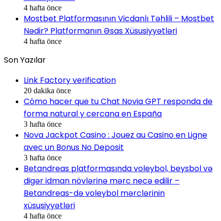
4 hafta önce
Mostbet Platformasının Vicdanlı Təhlili – Mostbet
Nədir? Platformanın Əsas Xüsusiyyətləri
4 hafta önce
Son Yazılar
Link Factory verification
20 dakika önce
Cómo hacer que tu Chat Novia GPT responda de
forma natural y cercana en España
3 hafta önce
Nova Jackpot Casino : Jouez au Casino en Ligne
avec un Bonus No Deposit
3 hafta önce
Betandreas platformasında voleybol, beysbol və
digər idman növlərinə mərc necə edilir –
Betandreas-də voleybol mərclərinin
xüsusiyyətləri
4 hafta önce