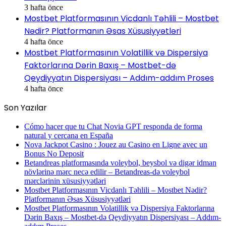
3 hafta önce
Mostbet Platformasının Vicdanlı Təhlili – Mostbet
Nədir? Platformanın Əsas Xüsusiyyətləri
4 hafta önce
Mostbet Platformasının Volatillik və Dispersiya
Faktorlarına Dərin Baxış – Mostbet-də
Qeydiyyatın Dispersiyası – Addım-addım Proses
4 hafta önce
Son Yazılar
Cómo hacer que tu Chat Novia GPT responda de forma
natural y cercana en España
Nova Jackpot Casino : Jouez au Casino en Ligne avec un
Bonus No Deposit
Betandreas platformasında voleybol, beysbol və digər idman
növlərinə mərc necə edilir – Betandreas-də voleybol
mərclərinin xüsusiyyətləri
Mostbet Platformasının Vicdanlı Təhlili – Mostbet Nədir?
Platformanın Əsas Xüsusiyyətləri
Mostbet Platformasının Volatillik və Dispersiya Faktorlarına
Dərin Baxış – Mostbet-də Qeydiyyatın Dispersiyası – Addım-