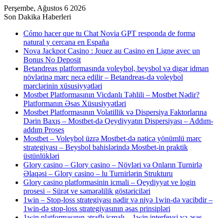
Perşembe, Ağustos 6 2026
Son Dakika Haberleri
Cómo hacer que tu Chat Novia GPT responda de forma
natural y cercana en España
Nova Jackpot Casino : Jouez au Casino en Ligne avec un
Bonus No Deposit
Betandreas platformasında voleybol, beysbol və digər idman
növlərinə mərc necə edilir – Betandreas-də voleybol
mərclərinin xüsusiyyətləri
Mostbet Platformasının Vicdanlı Təhlili – Mostbet Nədir?
Platformanın Əsas Xüsusiyyətləri
Mostbet Platformasının Volatillik və Dispersiya Faktorlarına
Dərin Baxış – Mostbet-də Qeydiyyatın Dispersiyası – Addım-
addım Proses
Mostbet – Voleybol üzrə Mostbet-də nəticə yönümlü mərc
strategiyası – Beysbol bahislərində Mostbet-in praktik
üstünlükləri
Glory casino – Glory casino – Növləri və Onların Turnirlə
Əlaqəsi – Glory casino – lu Turnirlərin Strukturu
Glory casino platformasinin icmali – Qeydiyyat ve login
prosesi – Sürət ve səmərəlilik göstəriciləri
1win – Stop-loss strategiyası nədir və niyə 1win-də vacibdir –
1win-də stop-loss strategiyasının əsas prinsipləri
1win platformasının ətraflı icmalı – 1win interfeysi və əsas