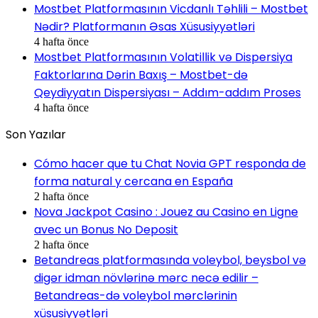
Mostbet Platformasının Vicdanlı Təhlili – Mostbet
Nədir? Platformanın Əsas Xüsusiyyətləri
4 hafta önce
Mostbet Platformasının Volatillik və Dispersiya
Faktorlarına Dərin Baxış – Mostbet-də
Qeydiyyatın Dispersiyası – Addım-addım Proses
4 hafta önce
Son Yazılar
Cómo hacer que tu Chat Novia GPT responda de
forma natural y cercana en España
2 hafta önce
Nova Jackpot Casino : Jouez au Casino en Ligne
avec un Bonus No Deposit
2 hafta önce
Betandreas platformasında voleybol, beysbol və
digər idman növlərinə mərc necə edilir –
Betandreas-də voleybol mərclərinin
xüsusiyyətləri