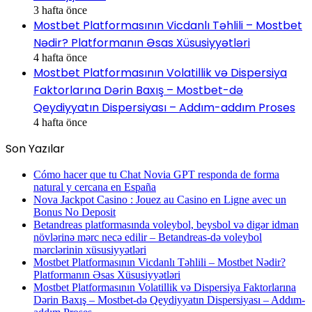
3 hafta önce
Mostbet Platformasının Vicdanlı Təhlili – Mostbet
Nədir? Platformanın Əsas Xüsusiyyətləri
4 hafta önce
Mostbet Platformasının Volatillik və Dispersiya
Faktorlarına Dərin Baxış – Mostbet-də
Qeydiyyatın Dispersiyası – Addım-addım Proses
4 hafta önce
Son Yazılar
Cómo hacer que tu Chat Novia GPT responda de forma
natural y cercana en España
Nova Jackpot Casino : Jouez au Casino en Ligne avec un
Bonus No Deposit
Betandreas platformasında voleybol, beysbol və digər idman
növlərinə mərc necə edilir – Betandreas-də voleybol
mərclərinin xüsusiyyətləri
Mostbet Platformasının Vicdanlı Təhlili – Mostbet Nədir?
Platformanın Əsas Xüsusiyyətləri
Mostbet Platformasının Volatillik və Dispersiya Faktorlarına
Dərin Baxış – Mostbet-də Qeydiyyatın Dispersiyası – Addım-