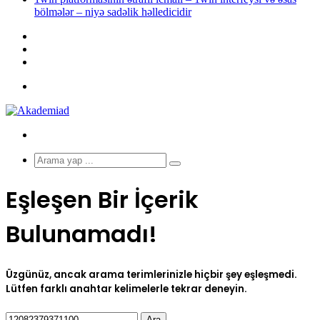
bölmələr – niyə sadəlik həlledicidir
Kenar
Bölmesi
Rastgele
Makale
Kayıt
Ol
Menü
Arama
yap
...
Arama
yap
Eşleşen Bir İçerik
...
Bulunamadı!
Üzgünüz, ancak arama terimlerinizle hiçbir şey eşleşmedi.
Lütfen farklı anahtar kelimelerle tekrar deneyin.
Arama: