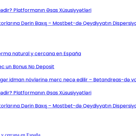
Nədir? Platformanın Əsas Xüsusiyyətləri
aktorlarına Dərin Baxış – Mostbet-də Qeydiyyatın Dispers
orma natural y cercana en España
ec un Bonus No Deposit
gər idman növlərinə mərc necə edilir – Betandreas-də vol
Nədir? Platformanın Əsas Xüsusiyyətləri
aktorlarına Dərin Baxış – Mostbet-də Qeydiyyatın Dispers
 y cercana en España