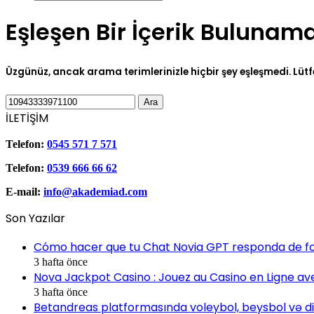
Arama
yap
Eşleşen Bir İçerik Bulunam
...
Üzgünüz, ancak arama terimlerinizle hiçbir şey eşleşmedi. Lütfe
Arama:
İLETİŞİM
Telefon:
0545 571 7 571
Telefon:
0539 666 66 62
E-mail:
info@akademiad.com
Son Yazılar
Cómo hacer que tu Chat Novia GPT responda de f
3 hafta önce
Nova Jackpot Casino : Jouez au Casino en Ligne av
3 hafta önce
Betandreas platformasında voleybol, beysbol və di