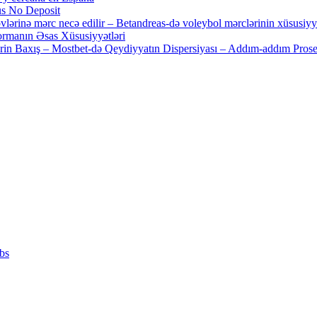
us No Deposit
lərinə mərc necə edilir – Betandreas-də voleybol mərclərinin xüsusiyyə
formanın Əsas Xüsusiyyətləri
Dərin Baxış – Mostbet-də Qeydiyyatın Dispersiyası – Addım-addım Pros
bs