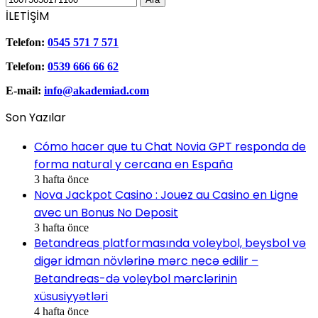
İLETİŞİM
Telefon:
0545 571 7 571
Telefon:
0539 666 66 62
E-mail:
info@akademiad.com
Son Yazılar
Cómo hacer que tu Chat Novia GPT responda de
forma natural y cercana en España
3 hafta önce
Nova Jackpot Casino : Jouez au Casino en Ligne
avec un Bonus No Deposit
3 hafta önce
Betandreas platformasında voleybol, beysbol və
digər idman növlərinə mərc necə edilir –
Betandreas-də voleybol mərclərinin
xüsusiyyətləri
4 hafta önce