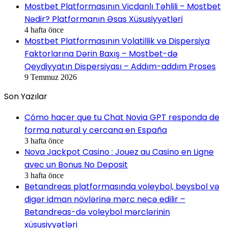
Mostbet Platformasının Vicdanlı Təhlili – Mostbet
Nədir? Platformanın Əsas Xüsusiyyətləri
4 hafta önce
Mostbet Platformasının Volatillik və Dispersiya
Faktorlarına Dərin Baxış – Mostbet-də
Qeydiyyatın Dispersiyası – Addım-addım Proses
9 Temmuz 2026
Son Yazılar
Cómo hacer que tu Chat Novia GPT responda de
forma natural y cercana en España
3 hafta önce
Nova Jackpot Casino : Jouez au Casino en Ligne
avec un Bonus No Deposit
3 hafta önce
Betandreas platformasında voleybol, beysbol və
digər idman növlərinə mərc necə edilir –
Betandreas-də voleybol mərclərinin
xüsusiyyətləri